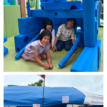
本日8月8日は恵庭市に出展中！
...
25
0