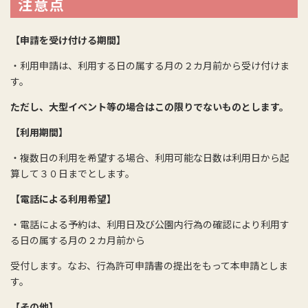
注意点
【申請を受け付ける期間】
・利用申請は、利用する日の属する月の２カ月前から受け付けま
す。
ただし、大型イベント等の場合はこの限りでないものとします。
【利用期間】
・複数日の利用を希望する場合、利用可能な日数は利用日から起
算して３０日までとします。
【電話による利用希望】
・電話による予約は、利用日及び公園内行為の確認により利用す
る日の属する月の２カ月前から
受付します。なお、行為許可申請書の提出をもって本申請としま
す。
【その他】