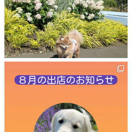
８月出店のお知らせ📢
🚩わんちゃんイベント
...
0
0