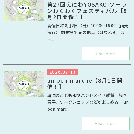
第27回えにわYOSAKOIソーラ
ンわくわくフェスティバル【8
月2日開催！】
開催日時 8月2日（日）10:00～16:00（雨天
決行） 開催場所 花の拠点（はなふる）ガ
ー...
Read more
2026.07.13
un pon marche【8月1日開
催！】
韓国のこども服やハンドメイド雑貨、焼き
菓子、ワークショップなどが楽しめる 「un
pon marc...
Read more