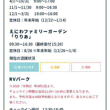
4/1～10/31 9:00～17:00
11/1～11/30 9:00～16:30
12/1～3/31 10:00～16:00
定休日：年末年始（12/22〜1/14）
えにわファミリーガーデン
「りりあ」
09:30～16:30（最終受付 15:20）
定休日：8/26 ※年末年始（12/26～1/4）
現在の混雑状況
空いています
混雑
満員
RVパーク
※2026（令和8）年4月1日より、
チェックイン時間は当日12:30〜16:45に変更となります。
また、予約方法はWEB予約制となりますので、あらかじめご了
承ください。
チェックイン受付 12:30-16:45