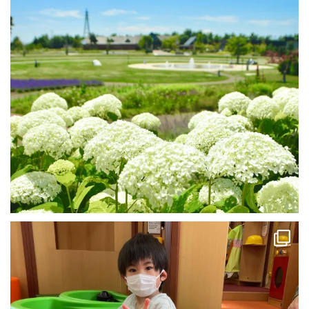
おはようございます😊りりあ🌸です
...
7
0