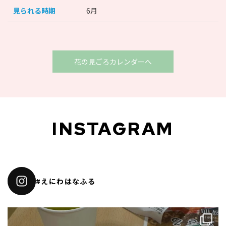
見られる時期
6月
花の見ごろカレンダーへ
INSTAGRAM
#えにわはなふる
主人がよくドライブに行くので、ただ乗っているだけでは面白くない、という
ことで、道の駅スタンプラリーを
...