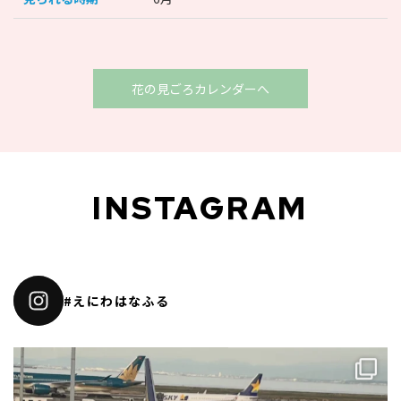
花の見ごろカレンダーへ
INSTAGRAM
#えにわはなふる
夏休み🌻
2026.8.9