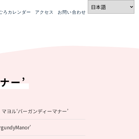
ごろカレンダー
アクセス
お問い合わせ
ナー’
マヨル‘バーガンディーマナー’
urgundyManor’