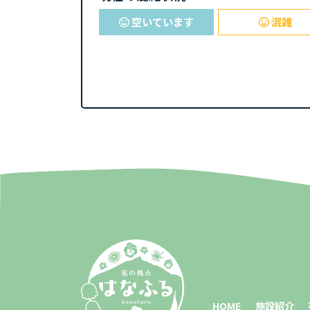
空いています
混雑
HOME
施設紹介