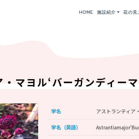
HOME
施設紹介
花の見
・マヨル‘バーガンディーマ
学名
アストランティア・
学名（英語）
Astrantiamajor‘B