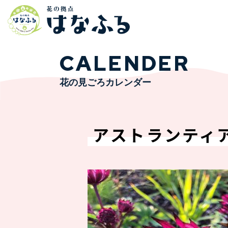
CALENDER
花の見ごろカレンダー
アストランティア