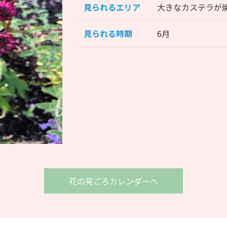
見られるエリア
大きなカステラが
見られる時期
6月
花の見ごろカレンダーへ