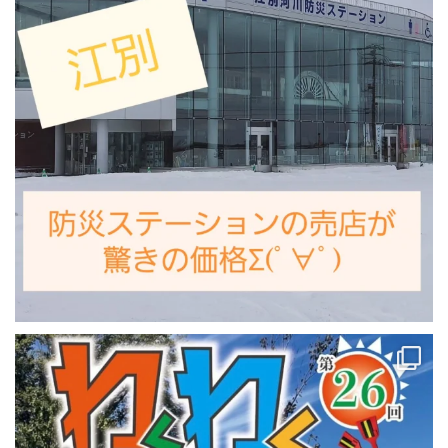
恵庭にYOSAKOIを観に来ませんか？
...
35
0