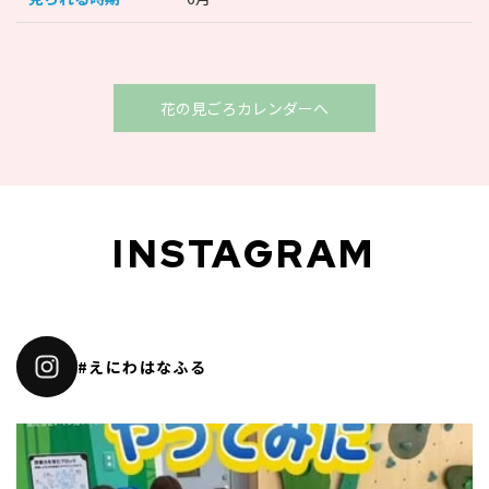
花の見ごろカレンダーへ
INSTAGRAM
#えにわはなふる
おはようございます😊りりあ🌸です。
今日の恵庭は、少し雲が多いけど、夏らしい天気☀️
...