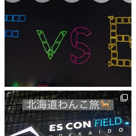
わんちゃんと北海道の旅❗️
北海道旅行でご利用いただいたお客様。
...
19
0