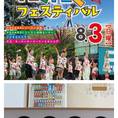
おはようございます😊りりあ🌸です
今日も、朝から元気なお友達が遊びにきてくれています♪
...
1
0