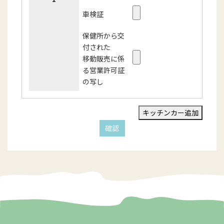
車検証
保健所から交
付された
移動販売に係
る営業許可証
の写し
キッチンカー追加